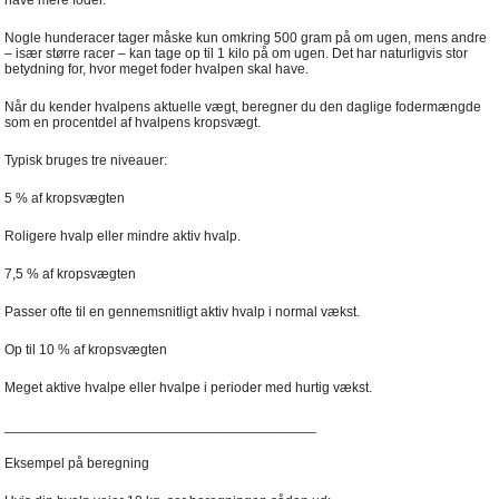
have mere foder.
Nogle hunderacer tager måske kun omkring 500 gram på om ugen, mens andre
– især større racer – kan tage op til 1 kilo på om ugen. Det har naturligvis stor
betydning for, hvor meget foder hvalpen skal have.
Når du kender hvalpens aktuelle vægt, beregner du den daglige fodermængde
som en procentdel af hvalpens kropsvægt.
Typisk bruges tre niveauer:
5 % af kropsvægten
Roligere hvalp eller mindre aktiv hvalp.
7,5 % af kropsvægten
Passer ofte til en gennemsnitligt aktiv hvalp i normal vækst.
Op til 10 % af kropsvægten
Meget aktive hvalpe eller hvalpe i perioder med hurtig vækst.
________________________________________
Eksempel på beregning