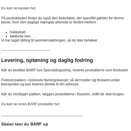
Du kan se kassen her:
På produktsiden finder du også den fodertabel, der specifikt gælder for denne
kasse, hvor den daglige mængde allerede er fordelt mellem:
hakkekød
kødfulde ben
Vi har taget stilling til sammensætningen, så du ikke behøver.
------------------------------------------
Levering, optøning og daglig fodring
Når du bestiller BARF hos Specialdogsshop, leveres produkterne som frostvarer.
Foderet pakkes i isolerede flamingokasser, så det holder sig frossent under
transporten og kan leveres direkte til din adresse.
Når du modtager pakken, lægges produkterne i fryseren, indtil de skal bruges.
Du kan se vores BARF-produkter her:
________________________________________
Sådan tøer du BARF op