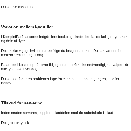
Du kan se kassen her:
________________________________________
Variation mellem kødruller
I KompletBarf-kasserne indgår flere forskellige kødruller fra forskellige dyrearter
og dele af dyret.
Det er ikke vigtigt, hvilken rækkefølge du bruger rullerne i. Du kan variere frit
mellem dem fra dag til dag.
Balancen i kosten opnås over tid, og det er derfor ikke nødvendigt, at hvalpen får
alle typer kød hver dag.
Du kan derfor uden problemer tage én eller to ruller op ad gangen, alt efter
behov.
________________________________________
Tilskud før servering
Inden maden serveres, suppleres køddelen med de anbefalede tilskud.
Det gælder typisk: