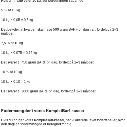
Hvis din hvalp vejer 10 kg, ser beregningen sådan ud:
5 % af 10 kg
10 kg × 0,05 = 0,5 kg
Det betyder, at hvalpen skal have 500 gram BARF pr. dag i alt, fordelt på 2–3
måltider.
7,5 % af 10 kg
10 kg × 0,075 = 0,75 kg
Det svarer til 750 gram BARF pr. dag, fordelt på 2–3 måltider.
10 % af 10 kg
10 kg × 0,10 = 1 kg
Det svarer til 1000 gram BARF pr. dag, fordelt på 2–3 måltider.
________________________________________
Fodermængder i vores KompletBarf-kasser
Hvis du bruger vores KompletBarf-kasser, har vi allerede lavet fodertabeller, hvor
den daglige fodermængde er beregnet for dig.