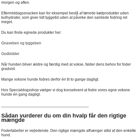
morgen og aften.
Eftermiddagssnacken kan for eksempel bestå af tørrede kødprodukter uden
kulhydrater, som giver lidt tyggetid uden at påvirke den samlede fodring ret
meget.
Du kan finde egnede produkter her:
Gnaveben og tyggeben
Godbidder
Når hunden bliver ældre og færdig med at vokse, falder dens behov for foder
gradvist.
Mange voksne hunde fodres derfor én til to gange dagligt.
Hos Specialdogsshop vælger vi dog konsekvent at fodre vores egne voksne
hunde én gang dagligt.
________________________________________
Sådan vurderer du om din hvalp får den rigtige
mængde
Fodertabeller er vejledende. Den rigtige mængde afhænger altid af den enkelte
hund.