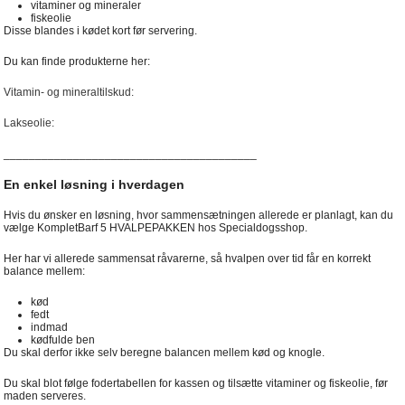
vitaminer og mineraler
fiskeolie
Disse blandes i kødet kort før servering.
Du kan finde produkterne her:
Vitamin- og mineraltilskud:
Lakseolie:
________________________________________
En enkel løsning i hverdagen
Hvis du ønsker en løsning, hvor sammensætningen allerede er planlagt, kan du
vælge KompletBarf 5 HVALPEPAKKEN hos Specialdogsshop.
Her har vi allerede sammensat råvarerne, så hvalpen over tid får en korrekt
balance mellem:
kød
fedt
indmad
kødfulde ben
Du skal derfor ikke selv beregne balancen mellem kød og knogle.
Du skal blot følge fodertabellen for kassen og tilsætte vitaminer og fiskeolie, før
maden serveres.