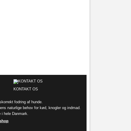
KONTAKT OS
korrekt fodring af hunde.
ens naturlige behov for kød, knogler og indmad.
re i hele Danmark.
sshop