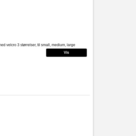
 velcro 3 størrelser, til small, medium, large
Vis