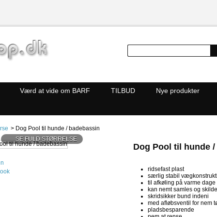
Værd at vide om BARF
TILBUD
Nye produkter
rse
>
Dog Pool til hunde / badebassin
SE FULD STØRRELSE
Dog Pool til hunde 
en
ridsefast plast
book
særlig stabil vægkonstruk
til afkøling på varme dage
kan nemt samles og skild
skridsikker bund indeni
med afløbsventil for nem 
pladsbesparende
nem at rense