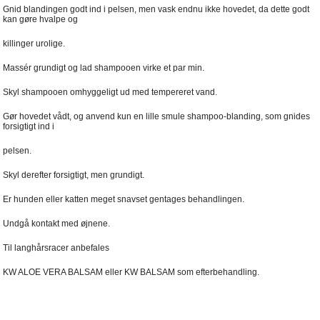
Gnid blandingen godt ind i pelsen, men vask endnu ikke hovedet, da dette godt
kan gøre hvalpe og
killinger urolige.
Massér grundigt og lad shampooen virke et par min.
Skyl shampooen omhyggeligt ud med tempereret vand.
Gør hovedet vådt, og anvend kun en lille smule shampoo-blanding, som gnides
forsigtigt ind i
pelsen.
Skyl derefter forsigtigt, men grundigt.
Er hunden eller katten meget snavset gentages behandlingen.
Undgå kontakt med øjnene.
Til langhårsracer anbefales
KW ALOE VERA BALSAM eller KW BALSAM som efterbehandling.