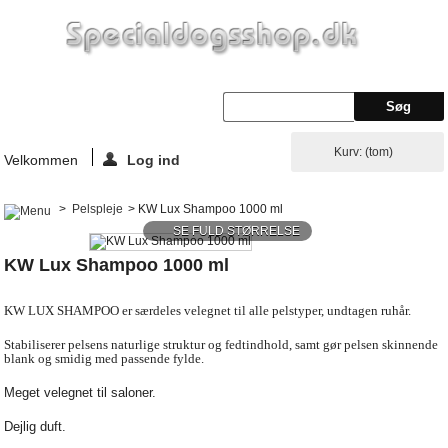
Kurv:
(tom)
Velkommen
Log ind
>
Pelspleje
>
KW Lux Shampoo 1000 ml
SE FULD STØRRELSE
KW Lux Shampoo 1000 ml
KW LUX SHAMPOO er særdeles velegnet til alle pelstyper, undtagen ruhår.
Stabiliserer pelsens naturlige struktur og fedtindhold, samt gør pelsen skinnende
blank og smidig med passende fylde.
Meget velegnet til saloner.
Dejlig duft.