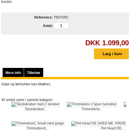
bordet.
Reference:
T6975PC
Antal:
DKK 1.099,00
Mere info
Tilbehør
Galje og fønholder kan tilkøbes.
30 andre varer i samme kategori:
Tandskraber...
Trimmekniv...
Trimmebord,...
Pet Head DE...