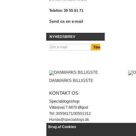
Telefon:
30 55 61 71
Send os en e-mail
NYHEDSBREV
DANMARKS BILLIGSTE
KONTAKT OS
Vi arbej
Specialdogsshop
Vittarpvej 7 6870 Ølgod
Tel: 30556171/30551312
Hunde@specialdogs.dk
Brug af Cookies