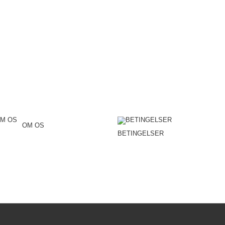
OM OS
BETINGELSER
Specialdogs er en dansk webshop med fokus på naturlig og arts
der især med BARF og råfodring og udvælger produkter, der understøtter hund
Målet er at gøre råfodring enkelt og trygt for hundeeje