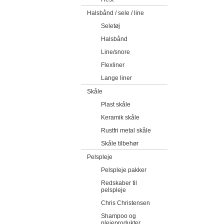
Halsbånd / sele / line
Seletøj
Halsbånd
Line/snore
Flexliner
Lange liner
Skåle
Plast skåle
Keramik skåle
Rustfri metal skåle
Skåle tilbehør
Pelspleje
Pelspleje pakker
Redskaber til
pelspleje
Chris Christensen
Shampoo og
plejeprodukter