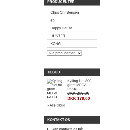
PRODUCENTER
Chris Christensen
ebi
Happy House
HUNTER
KONG
TILBUD
Kylling filet 800
gram MEGA
PAKKE
DKK 209,00
DKK 179,00
» Alle tilbud
KONTAKT OS
Du kan kontakte os på: